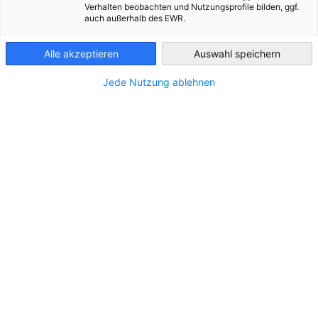
Verhalten beobachten und Nutzungsprofile bilden, ggf.
auch außerhalb des EWR.
Azerbaijan
Weiter zu Wirtschaftsüberblick"
Alle akzeptieren
Auswahl speichern
Jede Nutzung ablehnen
www.freepik.com